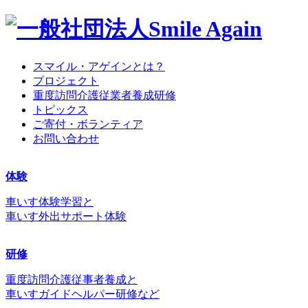
スマイル・アゲインとは？
プロジェクト
重度訪問介護従業者養成研修
トピックス
ご寄付・ボランティア
お問い合わせ
体験
車いす体験学習と
車いす外出サポート体験
研修
重度訪問介護従事者養成と
車いすガイドヘルパー研修など