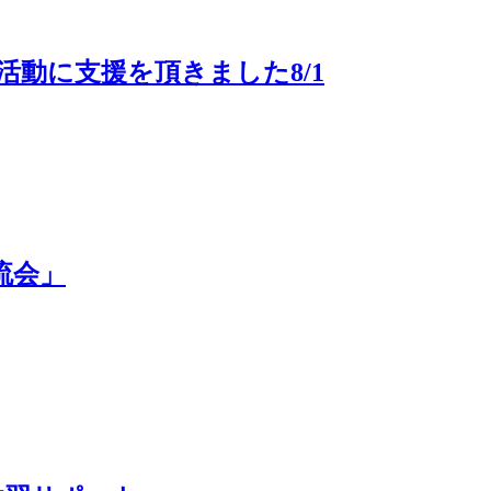
動に支援を頂きました8/1
流会」