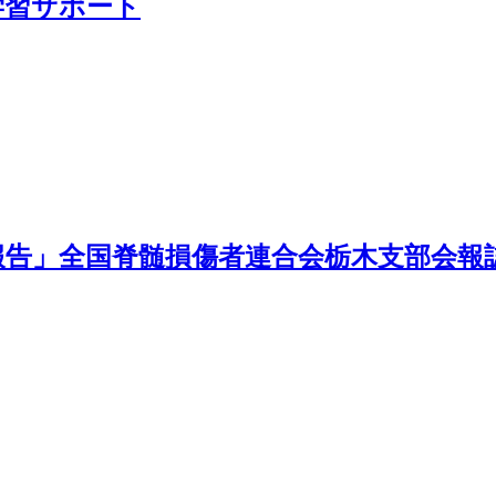
学習サポート
ARD受賞報告」全国脊髄損傷者連合会栃木支部