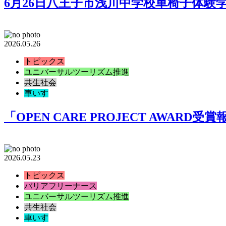
6月26日八王子市浅川中学校車椅子体験
2026.05.26
トピックス
ユニバーサルツーリズム推進
共生社会
車いす
「OPEN CARE PROJECT AW
2026.05.23
トピックス
バリアフリーナース
ユニバーサルツーリズム推進
共生社会
車いす