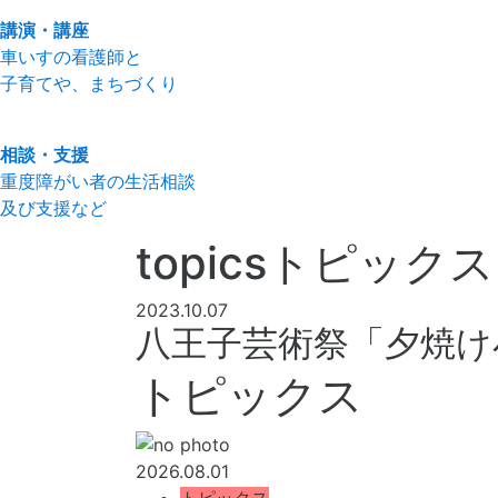
講演・講座
車いすの看護師と
子育てや、まちづくり
相談・支援
重度障がい者の生活相談
及び支援など
topics
トピックス
2023.10.07
八王子芸術祭「夕焼け
トピックス
2026.08.01
トピックス