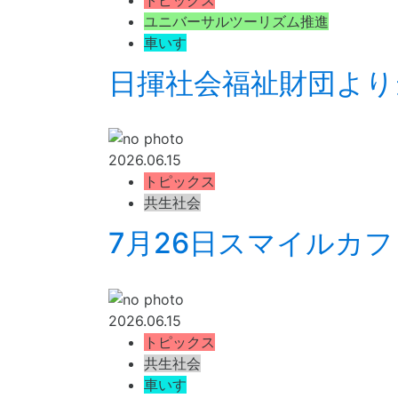
ユニバーサルツーリズム推進
車いす
日揮社会福祉財団より
2026.06.15
トピックス
共生社会
7月26日スマイルカ
2026.06.15
トピックス
共生社会
車いす