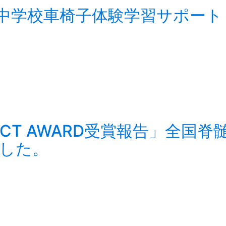
川中学校車椅子体験学習サポート
ROJECT AWARD受賞報告」全
した。