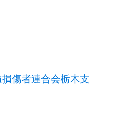
国脊髄損傷者連合会栃木支