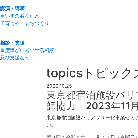
講演・講座
車いすの看護師と
子育てや、まちづくり
相談・支援
重度障がい者の生活相談
及び支援など
topics
トピック
2023.10.25
東京都宿泊施設バリ
師協力 2023年11
東京都宿泊施設バリアフリー化事業セミ
い。
第３回：令和５年１１月２２日（水曜日）