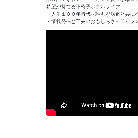
希望が持てる車椅子ホテルライフ
・人生１００年時代～誰もが病気と共に
・情報発信と工夫のおもしろさ～ライフ