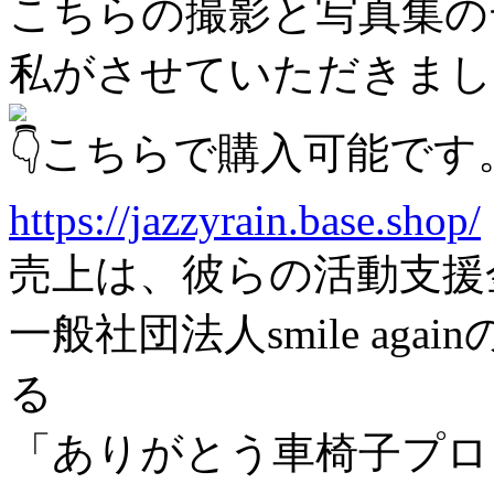
こちらの撮影と写真集の
私がさせていただきまし
こちらで購入可能です
https://jazzyrain.base.shop/
売上は、彼らの活動支援
一般社団法人smile ag
る
「ありがとう車椅子プロ