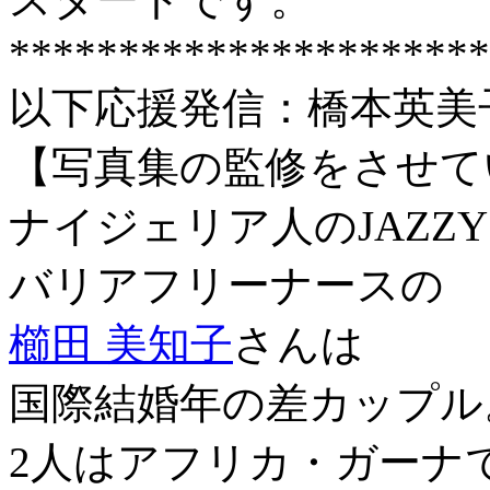
**********************
以下応援発信：橋本英美
【写真集の監修をさせて
ナイジェリア人のJAZZ
バリアフリーナースの
櫛田 美知子
さんは
国際結婚年の差カップル
2人はアフリカ・ガーナ