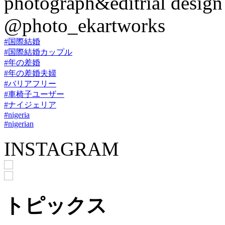
photograph&editrial design
@photo_ekartworks
#国際結婚
#国際結婚カップル
#年の差婚
#年の差婚夫婦
#バリアフリー
#車椅子ユーザー
#ナイジェリア
#nigeria
#nigerian
INSTAGRAM
トピックス