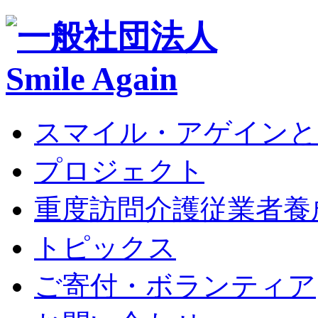
スマイル・アゲインと
プロジェクト
重度訪問介護従業者養
トピックス
ご寄付・ボランティア