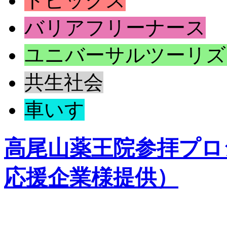
トピックス
バリアフリーナース
ユニバーサルツーリズ
共生社会
車いす
高尾山薬王院参拝プロ
応援企業様提供）