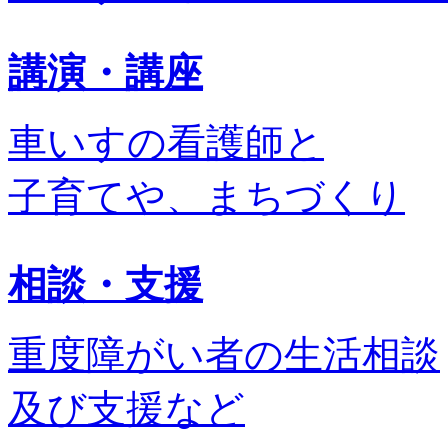
講演・講座
車いすの看護師と
子育てや、まちづくり
相談・支援
重度障がい者の生活相談
及び支援など