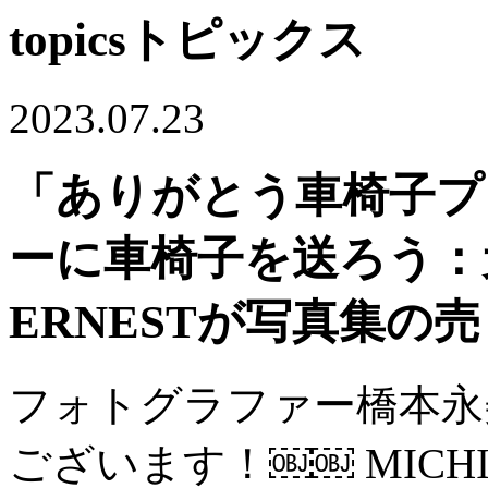
topics
トピックス
2023.07.23
「ありがとう車椅子プ
ーに車椅子を送ろう：
ERNESTが写真集の
フォトグラファー橋本永
ございます！￼￼ MICH