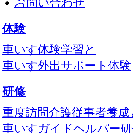
お問い合わせ
体験
車いす体験学習と
車いす外出サポート体験
研修
重度訪問介護従事者養成
車いすガイドヘルパー研