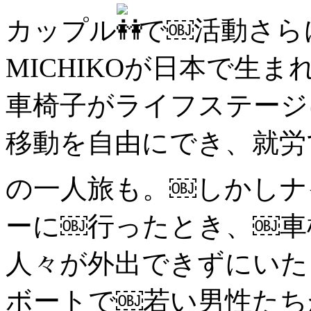
カップル
で￼活動さら
MICHIKOが日本で生
車椅子がライフステージ
移動を自由にでき、就労
の一人旅も。￼しかしナ
ーに￼行ったとき、￼車
人々が外出できずにいた
ボートで￼若い男性たち